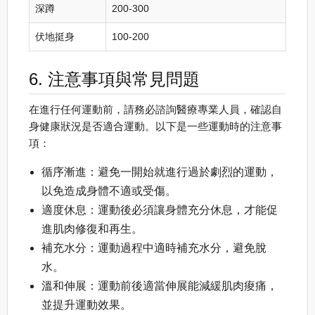
深蹲
200-300
伏地挺身
100-200
6. 注意事項與常見問題
在進行任何運動前，請務必諮詢醫療專業人員，確認自
身健康狀況是否適合運動。以下是一些運動時的注意事
項：
循序漸進：避免一開始就進行過於劇烈的運動，
以免造成身體不適或受傷。
適度休息：運動後必須讓身體充分休息，才能促
進肌肉修復和再生。
補充水分：運動過程中適時補充水分，避免脫
水。
溫和伸展：運動前後適當伸展能減緩肌肉痠痛，
並提升運動效果。