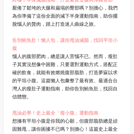
厭倦了鬆垮的大腿和扁塌的臀部嗎？別擔心，我們
為你準備了這份全面的減下半身運動指南，助你擺
脫惱人的贅肉，踏上打造迷人曲線之旅。
告別鮪魚肚！懶人包，讓你甩油減脂，找回平坦小
腹
惱人的腹部肥肉，總是讓人苦惱不已。然而，瘦肚
子其實沒想像中困難，只要選對運動方式，搭配正
確的飲食，就能有效燃燒腹部脂肪，打造夢寐以求
的平坦小腹。這篇懶人包彙整了最有效、最適合台
灣人的瘦肚子運動指南，助你告別鮪魚肚，找回自
信體態。
甩油必學！史上最全「瘦小腹」運動指南
想擁有平坦小腹是你我的心願，但腹部脂肪總是頑
固難甩，讓你困擾不已嗎？別擔心！這篇史上最全