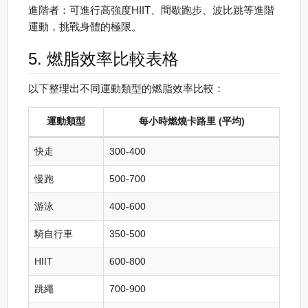
進階者：可進行高強度HIIT、間歇跑步、波比跳等進階
運動，挑戰身體的極限。
5. 燃脂效率比較表格
以下整理出不同運動類型的燃脂效率比較：
運動類型
每小時燃燒卡路里 (平均)
快走
300-400
慢跑
500-700
游泳
400-600
騎自行車
350-500
HIIT
600-800
跳繩
700-900