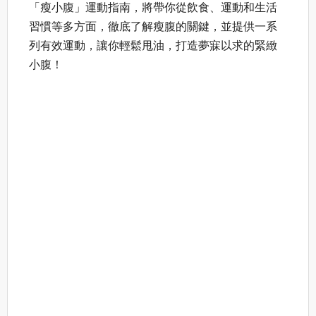
「瘦小腹」運動指南，將帶你從飲食、運動和生活
習慣等多方面，徹底了解瘦腹的關鍵，並提供一系
列有效運動，讓你輕鬆甩油，打造夢寐以求的緊緻
小腹！