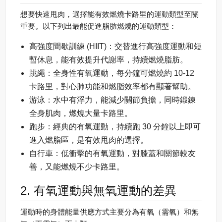
想要快速甩肉，選擇能有效燃燒卡路里的運動類型至關
重要。以下列出最能促進脂肪燃燒的運動類型：
高強度間歇訓練 (HIIT)：交替進行高強度運動和短
暫休息，能有效提升代謝率，持續燃燒脂肪。
跳繩：全身性有氧運動，每分鐘可燃燒約 10-12
卡路里，對心肺功能和燃脂效率都有顯著幫助。
游泳：水中有浮力，能減少關節負擔，同時鍛鍊
全身肌肉，燃燒大量卡路里。
跑步：經典的有氧運動，持續跑 30 分鐘以上即可
進入燃脂區，是有效甩肉的選擇。
自行車：低衝擊的有氧運動，對膝蓋和關節較友
善，又能燃燒不少卡路里。
2. 有氧運動與無氧運動的差異
運動時的身體能量供應方式主要分為有氧（需氧）和無