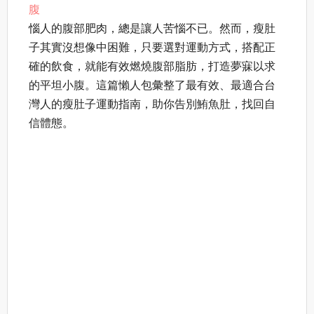
腹
惱人的腹部肥肉，總是讓人苦惱不已。然而，瘦肚
子其實沒想像中困難，只要選對運動方式，搭配正
確的飲食，就能有效燃燒腹部脂肪，打造夢寐以求
的平坦小腹。這篇懶人包彙整了最有效、最適合台
灣人的瘦肚子運動指南，助你告別鮪魚肚，找回自
信體態。