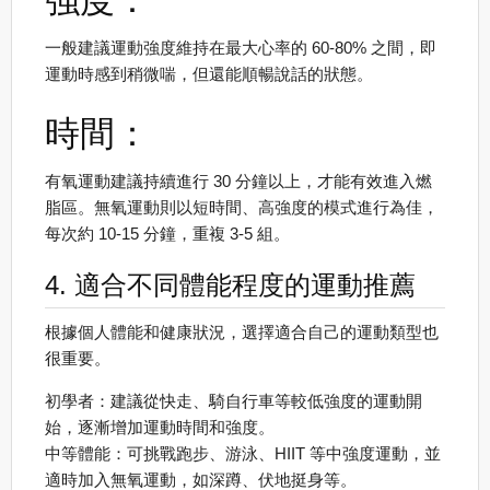
一般建議運動強度維持在最大心率的 60-80% 之間，即
運動時感到稍微喘，但還能順暢說話的狀態。
時間：
有氧運動建議持續進行 30 分鐘以上，才能有效進入燃
脂區。無氧運動則以短時間、高強度的模式進行為佳，
每次約 10-15 分鐘，重複 3-5 組。
4. 適合不同體能程度的運動推薦
根據個人體能和健康狀況，選擇適合自己的運動類型也
很重要。
初學者：建議從快走、騎自行車等較低強度的運動開
始，逐漸增加運動時間和強度。
中等體能：可挑戰跑步、游泳、HIIT 等中強度運動，並
適時加入無氧運動，如深蹲、伏地挺身等。