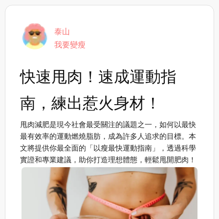
泰山
我要變瘦
快速甩肉！速成運動指
南，練出惹火身材！
甩肉減肥是現今社會最受關注的議題之一，如何以最快
最有效率的運動燃燒脂肪，成為許多人追求的目標。本
文將提供你最全面的「以瘦最快運動指南」，透過科學
實證和專業建議，助你打造理想體態，輕鬆甩開肥肉！