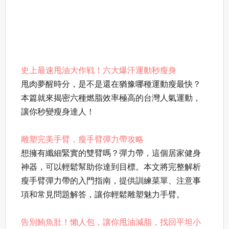
史上最速甩油大作戦！六大爆汗運動秒瘦身
甩肉夢醒時分，是不是還在猶豫哪種運動瘦最快？
本篇就來揭密六種燃脂效率極高的台灣人氣運動，
讓你秒變瘦身達人！
雕塑完美手臂，瘦手臂彈力帶攻略
想擁有纖細緊實的雙臂嗎？彈力帶，這個居家健身
神器，可以輕鬆幫助你達到目標。本文將完整解析
瘦手臂彈力帶的入門指南，提供訓練菜單、注意事
項和常見問題解答，讓你輕鬆雕塑魅力手臂。
告別鮪魚肚！懶人包，讓你甩油減脂，找回平坦小