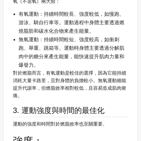
氧（不需氧）兩大類：
有氧運動：持續時間較長、強度較低，如慢跑、
游泳、騎自行車等。運動過程中身體主要透過燃
燒脂肪和碳水化合物來產生能量。
無氧運動：持續時間較短、強度較高，如衝刺
跑、舉重、跳箱等。運動時身體主要透過分解肌
肉中的糖分來產生能量，能快速提升肌肉力量和
爆發力。
對於燃脂而言，有氧運動是較佳的選擇，因為它能持續
消耗大量卡路里，且對身體的負擔較小。無氧運動雖能
提升代謝率，但燃脂效率相對較低，且容易造成肌肉痠
痛。
3. 運動強度與時間的最佳化
運動的強度和時間對於燃脂效率也至關重要。
強度：