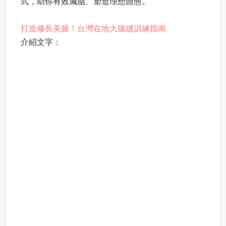
式，助你有效減脂、塑造理想體態。
打造修長美腿！台灣在地大腿縫訓練指南
介紹文字：