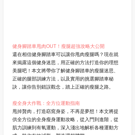
健身腳踏車甩肉OUT！瘦腿超強攻略大公開
還在相信健身腳踏車可以讓你甩肉瘦腿嗎？現在就
來揭露這個健身迷思，用正確的方法打造你的理想
美腿吧！本文將帶你了解健身腳踏車的瘦腿迷思、
正確的腿部訓練方法，以及實用的挑選腳踏車秘
訣，讓你告別錯誤觀念，踏上正確的瘦腿之路。
瘦全身大作戰：全方位運動指南
甩掉贅肉，打造窈窕身姿，不再是夢想！本文將提
供全方位的全身瘦身運動攻略，從入門到進階，從
肌力訓練到有氧運動，深入淺出地解析各種運動方