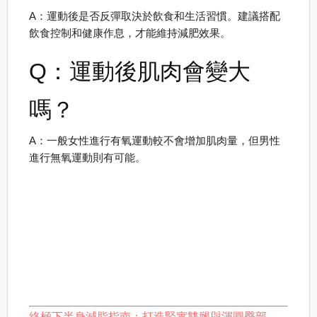
A：運動後是否反彈取決於飲食和生活習慣。建議搭配
飲食控制和健康作息，才能維持減肥效果。
Q：運動後肌肉會變大
嗎？
A：一般女性進行有氧運動較不會增加肌肉量，但男性
進行無氧運動則有可能。
終極下半身減脂指南：打造緊實雙腿與渾圓臀部